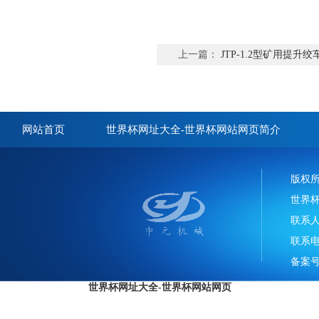
上一篇：
JTP-1.2型矿用提升绞
网站首页
世界杯网址大全-世界杯网站网页简介
版权
世界
联系
联系电话
备案号
世界杯网址大全-世界杯网站网页