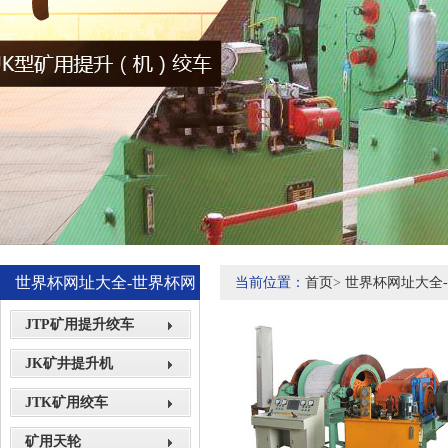
世界杯网址大全-世界杯网
当前位置：
首页
>
世界杯网址大全
站网页展示
JTP矿用提升绞车
JK矿井提升机
JTK矿用绞车
矿用天轮