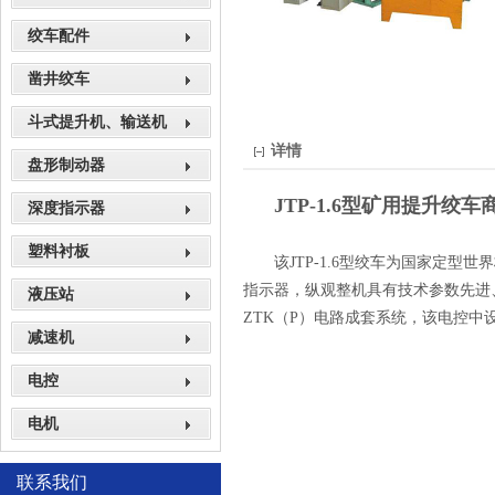
绞车配件
凿井绞车
斗式提升机、输送机
详情
盘形制动器
JTP-1.6型矿用提升绞
深度指示器
塑料衬板
该JTP-1.6型绞车为国家定型
指示器，纵观整机具有技术参数先进
液压站
ZTK（P）电路成套系统，该电控
减速机
电控
电机
联系我们