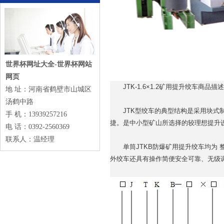
世界杯网址大全-世界杯网站
网页
JTK-1.6×1.2矿用提升绞车商品描
地 址：河南省鹤壁市山城区
汤鹤中路
JTK型绞车的典型结构是采用块式制
手 机：13939257216
捷。是中小型矿山所选择的较理想提升
电 话：0392-2560369
联系人：温经理
单筒JTKB防爆矿用提升绞车均为 
外绞车还具有操作简便安全可靠、无级