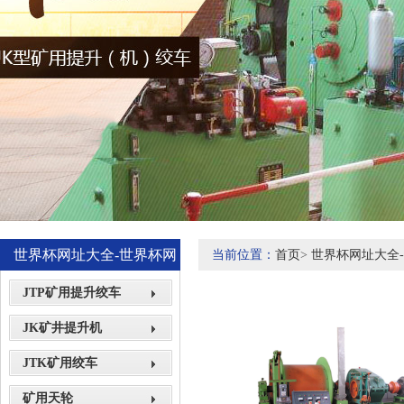
世界杯网址大全-世界杯网
当前位置：
首页
>
世界杯网址大全
站网页展示
JTP矿用提升绞车
JK矿井提升机
JTK矿用绞车
矿用天轮