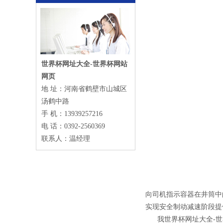
世界杯网址大全-世界杯网站
网页
地 址：河南省鹤壁市山城区
汤鹤中路
手 机：13939257216
电 话：0392-2560369
联系人：温经理
向司机指示容器在井筒中
实现安全制动减速阶段提
我世界杯网址大全-世