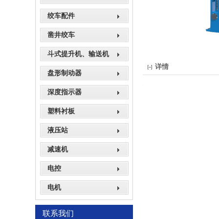
绞车配件
凿井绞车
斗式提升机、输送机
详情
盘形制动器
深度指示器
塑料衬板
液压站
减速机
电控
电机
联系我们