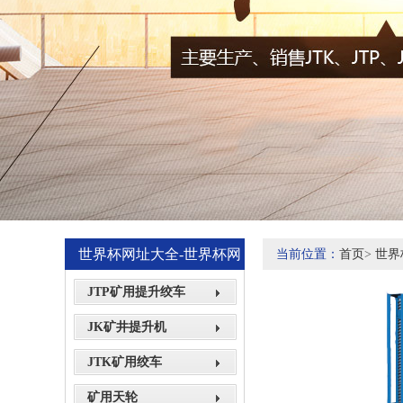
世界杯网址大全-世界杯网
当前位置：
首页
>
世界
站网页展示
JTP矿用提升绞车
JK矿井提升机
JTK矿用绞车
矿用天轮