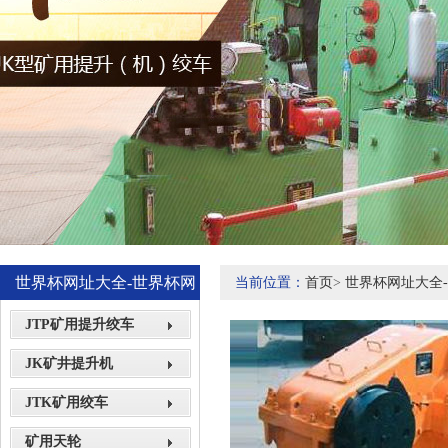
世界杯网址大全-世界杯网
当前位置：
首页
>
世界杯网址大全
站网页展示
JTP矿用提升绞车
JK矿井提升机
JTK矿用绞车
矿用天轮