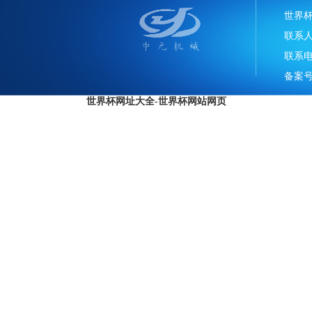
世界
联系
联系电话
备案号
世界杯网址大全-世界杯网站网页