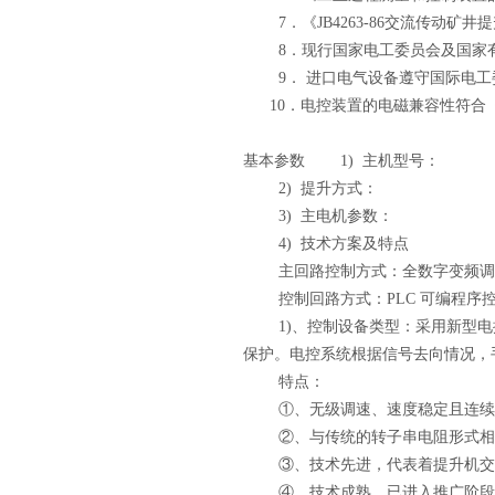
7．《JB4263-86交流传动矿井
8．现行国家电工委员会及国家
9． 进口电气设备遵守国际电工委
10．电控装置的电磁兼容性符合《工业
基本参数 1) 主机型号：
2) 提升方式：
3) 主电机参数：
4) 技术方案及特点
主回路控制方式：全数字变频调
控制回路方式：PLC 可编程序
1)、控制设备类型：采用新型电控
保护。电控系统根据信号去向情况，
特点：
①、无级调速、速度稳定且连续
②、与传统的转子串电阻形式相
③、技术先进，代表着提升机交
④、技术成熟，已进入推广阶段