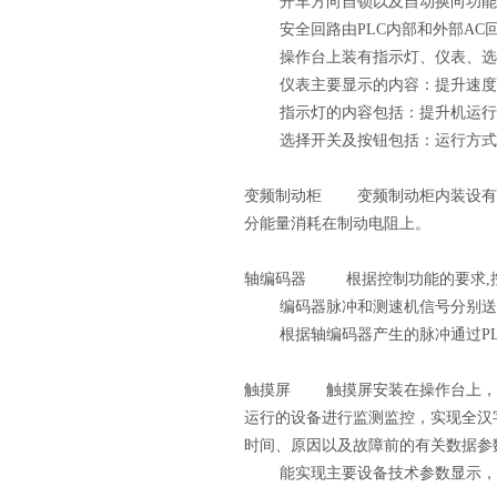
开车方向自锁以及自动换向功能
安全回路由PLC内部和外部AC
操作台上装有指示灯、仪表、选择
仪表主要显示的内容：提升速度、
指示灯的内容包括：提升机运行状
选择开关及按钮包括：运行方式选
变频制动柜 变频制动柜内装设有
分能量消耗在制动电阻上。
轴编码器 根据控制功能的要求,
编码器脉冲和测速机信号分别送入
根据轴编码器产生的脉冲通过PL
触摸屏 触摸屏安装在操作台上，与
运行的设备进行监测监控，实现全汉
时间、原因以及故障前的有关数据参
能实现主要设备技术参数显示，显