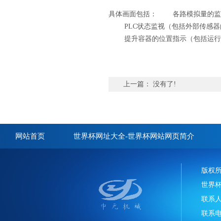
具体画面包括： 各路模拟量的监
PLC状态监视（包括外部传感器
提升容器的位置指示（包括运行方
上一篇： 没有了!
网站首页
世界杯网址大全-世界杯网站网页简介
版权
世界
联系
联系电话