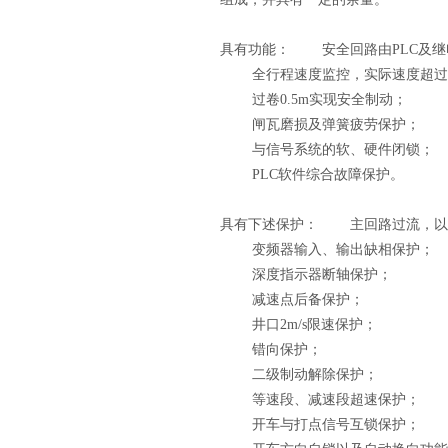
具有功能： 安全回路由PLC及继
全行程速度监控，实际速度超过给定
过卷0.5m实现安全制动；
闸瓦磨损及弹簧疲劳保护；
与信号系统的软、硬件闭锁；
PLC软件综合故障保护。
具有下述保护： 主回路过流，以
变频器输入、输出缺相保护；
深度指示器断轴保护；
减速点后备保护；
井口2m/s限速保护；
错向保护；
二级制动解除保护；
等速段、减速段超速保护；
开车与打点信号互锁保护；