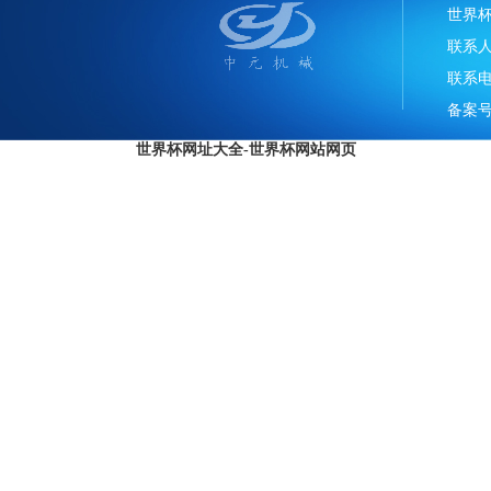
世界
联系
联系电话
备案号
世界杯网址大全-世界杯网站网页