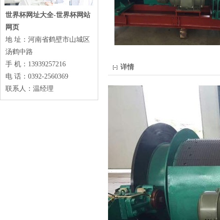
世界杯网址大全-世界杯网站
网页
地 址：河南省鹤壁市山城区
汤鹤中路
手 机：13939257216
详情
电 话：0392-2560369
联系人：温经理