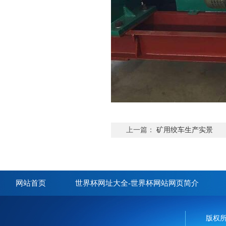
上一篇：
矿用绞车生产实景
网站首页
世界杯网址大全-世界杯网站网页简介
版权