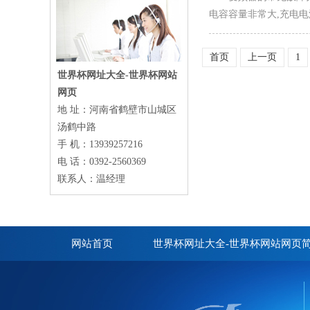
电容容量非常大,充电电
首页
上一页
1
世界杯网址大全-世界杯网站
网页
地 址：河南省鹤壁市山城区
汤鹤中路
手 机：13939257216
电 话：0392-2560369
联系人：温经理
网站首页
世界杯网址大全-世界杯网站网页