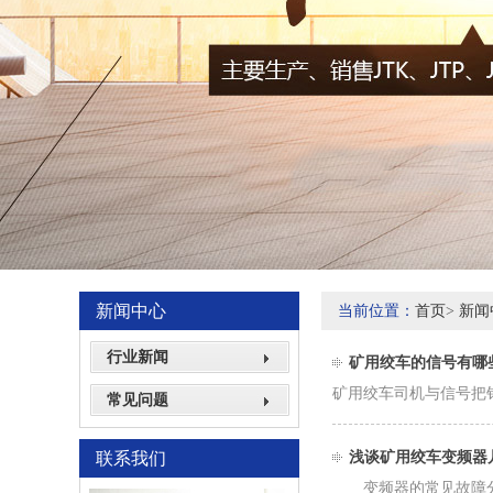
新闻中心
当前位置：
首页
>
新闻
行业新闻
矿用绞车的信号有哪
矿用绞车司机与信号把钩
常见问题
联系我们
浅谈矿用绞车变频器
变频器的常见故障分析