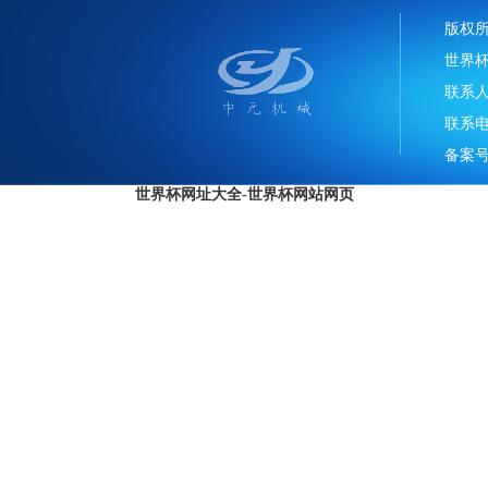
版权
世界
联系
联系电话
备案号
世界杯网址大全-世界杯网站网页