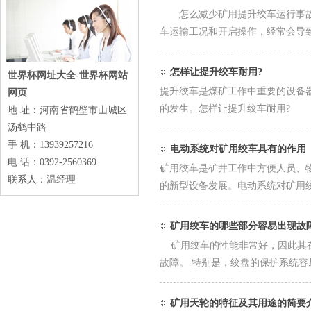
怎么减少矿用提升绞车运行事故?
车运输工况和开启操作，经常会导
怎样让提升绞车耐用?
世界杯网址大全-世界杯网站
提升绞车是煤矿工作中重要的设备
网页
的发生。怎样让提升绞车耐用?
地 址：河南省鹤壁市山城区
汤鹤中路
手 机：13939257216
电动系统对矿用绞车具有的作用
电 话：0392-2560369
矿用绞车是矿井工作中方便人员、
联系人：温经理
的新型设备发展。电动系统对矿用
矿用绞车的哪些部分容易出现故
矿用绞车的性能非常好，因此其在
故障。 特别是，绞盘的保护系统容
矿用天轮的特征及其用途的简要