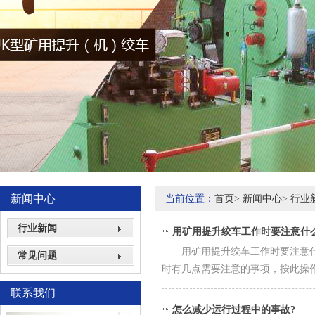
新闻中心
当前位置：
首页
>
新闻中心
>
行业
行业新闻
用矿用提升绞车工作时要注意什
用矿用提升绞车工作时要注意什么
常见问题
时有几点需要注意的事项，按此操
联系我们
怎么减少运行过程中的事故?