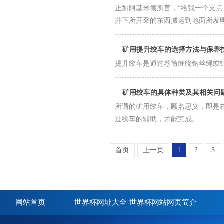
正如阿基米德所言，“给我一个支
井下所开采的东西搬运到地面所发
矿用提升绞车的选择方法与保养
提升绞车是通过卷筒缠绕钢丝绳或
矿用绞车的具体种类及其相关问
所谓的矿用绞车，顾名思义，即是
过绞车的辅助，才能完成。
首页
上一页
1
2
3
网站首页
世界杯网址大全-世界杯网站网页简介